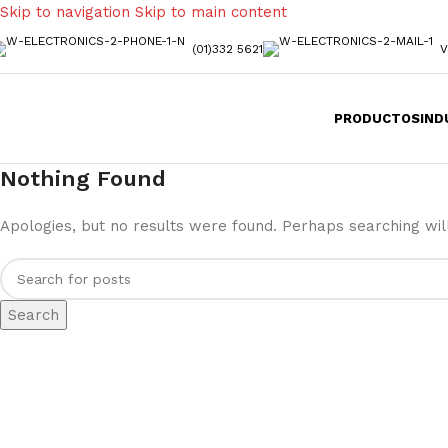
Skip to navigation
Skip to main content
(01)332 5621
V
PRODUCTOS
IND
Nothing Found
Apologies, but no results were found. Perhaps searching will
Search