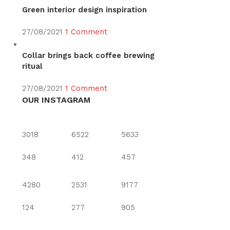
Green interior design inspiration
27/08/2021
1 Comment
Collar brings back coffee brewing
ritual
27/08/2021
1 Comment
OUR INSTAGRAM
3018
6522
5633
348
412
457
4280
2531
9177
124
277
905