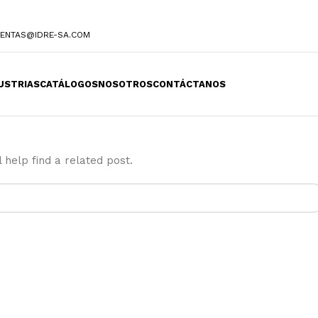
ENTAS@IDRE-SA.COM
USTRIAS
CATÁLOGOS
NOSOTROS
CONTÁCTANOS
 help find a related post.