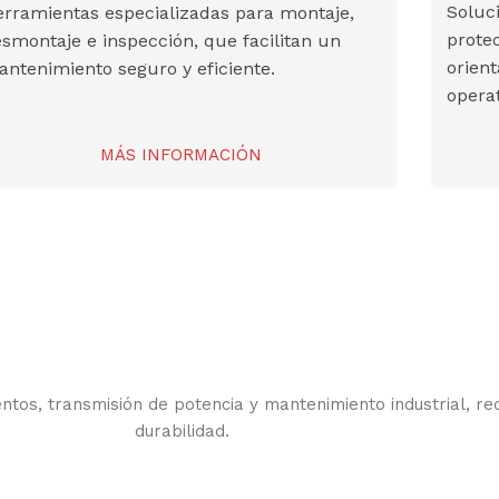
Soluc
rramientas especializadas para montaje,
prote
smontaje e inspección, que facilitan un
orient
ntenimiento seguro y eficiente.
operat
MÁS INFORMACIÓN
os, transmisión de potencia y mantenimiento industrial, reco
durabilidad.