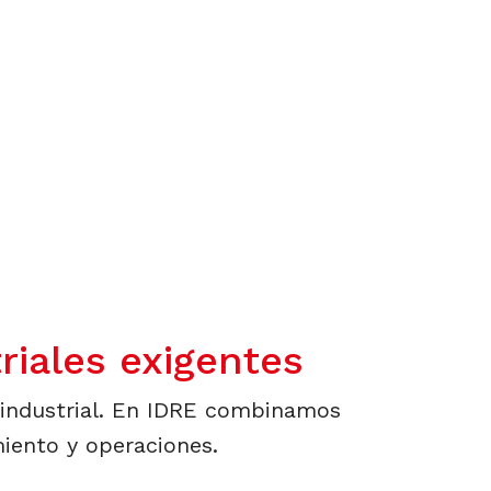
riales exigentes
 industrial. En IDRE combinamos
miento y operaciones.