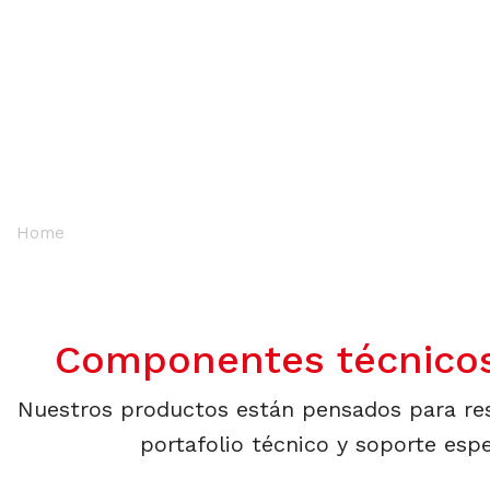
Home
/
Productos
Componentes técnicos 
Nuestros productos están pensados para res
portafolio técnico y soporte esp