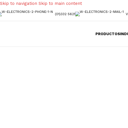
Skip to navigation
Skip to main content
(01)332 5621
V
PRODUCTOS
IND
Productos Quí
Complementar