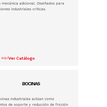
ón mecánica adicional. Diseñados para
ciones industriales críticas.
 aquí
Ver Catálogo
BOCINAS
cinas industriales actúan como
tos de soporte y reducción de fricción