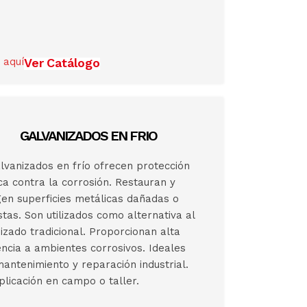
 aquí
Ver Catálogo
GALVANIZADOS EN FRIO
lvanizados en frío ofrecen protección
ca contra la corrosión. Restauran y
en superficies metálicas dañadas o
tas. Son utilizados como alternativa al
izado tradicional. Proporcionan alta
encia a ambientes corrosivos. Ideales
antenimiento y reparación industrial.
aplicación en campo o taller.