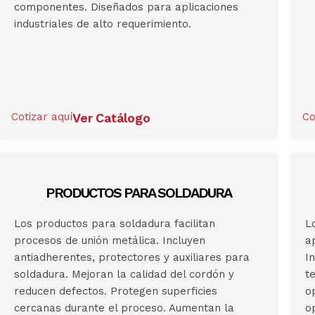
componentes. Diseñados para aplicaciones
industriales de alto requerimiento.
Cotizar aquí
Ver Catálogo
Co
PRODUCTOS PARA SOLDADURA
Los productos para soldadura facilitan
L
procesos de unión metálica. Incluyen
a
antiadherentes, protectores y auxiliares para
I
soldadura. Mejoran la calidad del cordón y
t
reducen defectos. Protegen superficies
o
cercanas durante el proceso. Aumentan la
o