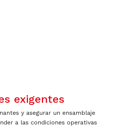
y fallas operativas
es exigentes
inantes y asegurar un ensamblaje
der a las condiciones operativas