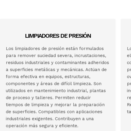
LIMPIADORES DE PRESIÓN
Los limpiadores de presión están formulados
L
para remover suciedad severa, incrustaciones,
e
residuos industriales y contaminantes adheridos
c
a superficies metálicas y mecánicas. Actúan de
p
forma efectiva en equipos, estructuras,
o
componentes y áreas de difícil limpieza. Son
p
utilizados en mantenimiento industrial, plantas
i
de proceso y talleres. Permiten reducir
r
tiempos de limpieza y mejorar la preparación
R
de superficies. Compatibles con aplicaciones
t
industriales exigentes. Contribuyen a una
operación más segura y eficiente.