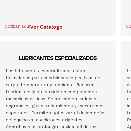
Cotizar aquí
Ver Catálogo
Co
LUBRICANTES ESPECIALIZADOS
Los lubricantes especializados están
L
formulados para condiciones específicas de
s
carga, temperatura y ambiente. Reducen
a
fricción, desgaste y ruido en componentes
b
mecánicos críticos. Se aplican en cadenas,
e
engranajes, guías, rodamientos y mecanismos
i
especiales. Permiten optimizar el desempeño
t
del equipo en condiciones exigentes.
R
Contribuyen a prolongar la vida útil de los
A