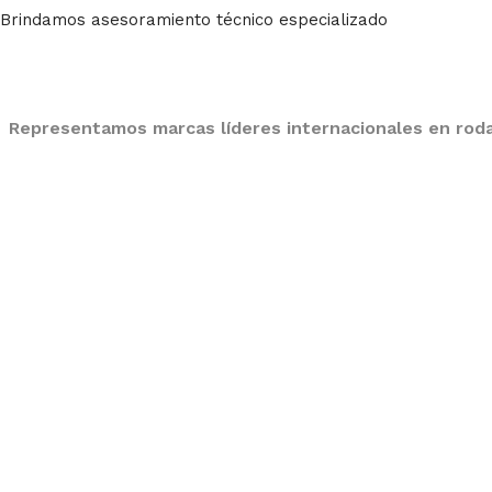
Brindamos asesoramiento técnico especializado
Representamos marcas líderes internacionales en rodam
QUIENES SOMOS
Somos especialist
industriales como
chumaceras, reten
el mantenimiento i