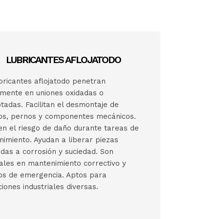
LUBRICANTES AFLOJATODO
bricantes aflojatodo penetran
mente en uniones oxidadas o
tadas. Facilitan el desmontaje de
los, pernos y componentes mecánicos.
n el riesgo de daño durante tareas de
imiento. Ayudan a liberar piezas
das a corrosión y suciedad. Son
ales en mantenimiento correctivo y
os de emergencia. Aptos para
ciones industriales diversas.