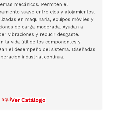
temas mecánicos. Permiten el
namiento suave entre ejes y alojamientos.
ilizadas en maquinaria, equipos móviles y
ciones de carga moderada. Ayudan a
er vibraciones y reducir desgaste.
n la vida útil de los componentes y
zan el desempeño del sistema. Diseñadas
peración industrial continua.
 aquí
Ver Catálogo