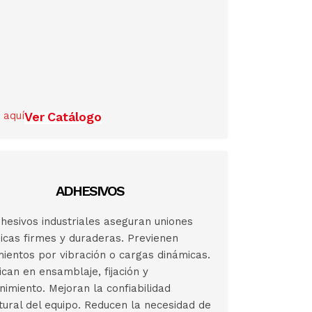
 aquí
Ver Catálogo
ADHESIVOS
hesivos industriales aseguran uniones
cas firmes y duraderas. Previenen
mientos por vibración o cargas dinámicas.
ican en ensamblaje, fijación y
imiento. Mejoran la confiabilidad
tural del equipo. Reducen la necesidad de