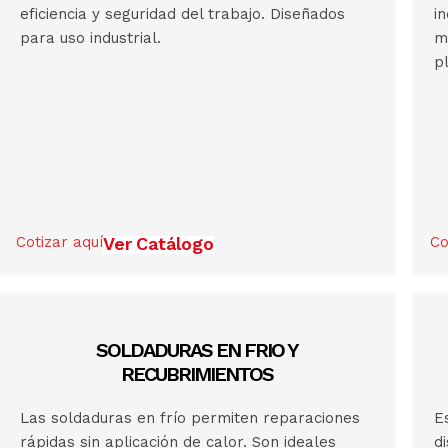
eficiencia y seguridad del trabajo. Diseñados
i
para uso industrial.
m
pl
Cotizar aquí
Ver Catálogo
Co
SOLDADURAS EN FRIO Y
RECUBRIMIENTOS
Las soldaduras en frío permiten reparaciones
E
rápidas sin aplicación de calor. Son ideales
d