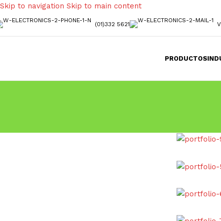
Skip to navigation
Skip to main content
(01)332 5621
V
PRODUCTOS
IND