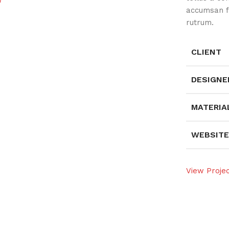
accumsan f
rutrum.
CLIENT
DESIGNE
MATERIA
WEBSITE
View Proje